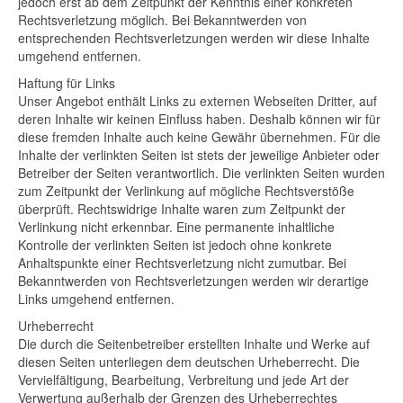
jedoch erst ab dem Zeitpunkt der Kenntnis einer konkreten
Rechtsverletzung möglich. Bei Bekanntwerden von
entsprechenden Rechtsverletzungen werden wir diese Inhalte
umgehend entfernen.
Haftung für Links
Unser Angebot enthält Links zu externen Webseiten Dritter, auf
deren Inhalte wir keinen Einfluss haben. Deshalb können wir für
diese fremden Inhalte auch keine Gewähr übernehmen. Für die
Inhalte der verlinkten Seiten ist stets der jeweilige Anbieter oder
Betreiber der Seiten verantwortlich. Die verlinkten Seiten wurden
zum Zeitpunkt der Verlinkung auf mögliche Rechtsverstöße
überprüft. Rechtswidrige Inhalte waren zum Zeitpunkt der
Verlinkung nicht erkennbar. Eine permanente inhaltliche
Kontrolle der verlinkten Seiten ist jedoch ohne konkrete
Anhaltspunkte einer Rechtsverletzung nicht zumutbar. Bei
Bekanntwerden von Rechtsverletzungen werden wir derartige
Links umgehend entfernen.
Urheberrecht
Die durch die Seitenbetreiber erstellten Inhalte und Werke auf
diesen Seiten unterliegen dem deutschen Urheberrecht. Die
Vervielfältigung, Bearbeitung, Verbreitung und jede Art der
Verwertung außerhalb der Grenzen des Urheberrechtes