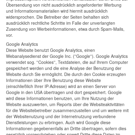
Übersendung von nicht ausdrücklich angeforderter Werbung
und Informationsmaterialien wird hiermit ausdrücklich
widersprochen. Die Betreiber der Seiten behalten sich
ausdrücklich rechtliche Schritte im Falle der unverlangten
Zusendung von Werbeinformationen, etwa durch Spam-Mails,
vor.
Google Analytics
Diese Website benutzt Google Analytics, einen
Webanalysedienst der Google Inc. (''Google''). Google Analytics
verwendet sog. ''Cookies'', Textdateien, die auf Ihrem Computer
gespeichert werden und die eine Analyse der Benutzung der
Website durch Sie ermöglicht. Die durch den Cookie erzeugten
Informationen über Ihre Benutzung diese Website
(einschließlich Ihrer IP-Adresse) wird an einen Server von
Google in den USA übertragen und dort gespeichert. Google
wird diese Informationen benutzen, um Ihre Nutzung der
Website auszuwerten, um Reports über die Websiteaktivitäten
für die Websitebetreiber zusammenzustellen und um weitere mit
der Websitenutzung und der Internetnutzung verbundene
Dienstleistungen zu erbringen. Auch wird Google diese
Informationen gegebenenfalls an Dritte übertragen, sofern dies
gesetzlich vorgeschrieben oder soweit Dritte diese Daten im