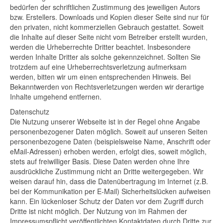
bedürfen der schriftlichen Zustimmung des jeweiligen Autors
bzw. Erstellers. Downloads und Kopien dieser Seite sind nur für
den privaten, nicht kommerziellen Gebrauch gestattet. Soweit
die Inhalte auf dieser Seite nicht vom Betreiber erstellt wurden,
werden die Urheberrechte Dritter beachtet. Insbesondere
werden Inhalte Dritter als solche gekennzeichnet. Sollten Sie
trotzdem auf eine Urheberrechtsverletzung aufmerksam
werden, bitten wir um einen entsprechenden Hinweis. Bei
Bekanntwerden von Rechtsverletzungen werden wir derartige
Inhalte umgehend entfernen.
Datenschutz
Die Nutzung unserer Webseite ist in der Regel ohne Angabe
personenbezogener Daten möglich. Soweit auf unseren Seiten
personenbezogene Daten (beispielsweise Name, Anschrift oder
eMail-Adressen) erhoben werden, erfolgt dies, soweit möglich,
stets auf freiwilliger Basis. Diese Daten werden ohne Ihre
ausdrückliche Zustimmung nicht an Dritte weitergegeben. Wir
weisen darauf hin, dass die Datenübertragung im Internet (z.B.
bei der Kommunikation per E-Mail) Sicherheitslücken aufweisen
kann. Ein lückenloser Schutz der Daten vor dem Zugriff durch
Dritte ist nicht möglich. Der Nutzung von im Rahmen der
Impressumspflicht veröffentlichten Kontaktdaten durch Dritte zur