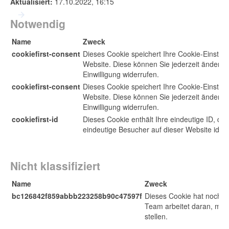
Aktualisiert:
17.10.2022, 16:15
Notwendig
Name
Zweck
cookiefirst-consent
Dieses Cookie speichert Ihre Cookie-Einstell
Website. Diese können Sie jederzeit ändern 
Einwilligung widerrufen.
cookiefirst-consent
Dieses Cookie speichert Ihre Cookie-Einstell
Website. Diese können Sie jederzeit ändern 
Einwilligung widerrufen.
cookiefirst-id
Dieses Cookie enthält Ihre eindeutige ID, dam
eindeutige Besucher auf dieser Website identi
Nicht klassifiziert
Name
Zweck
bc126842f859abbb223258b90c47597f
Dieses Cookie hat noch k
Team arbeitet daran, meh
stellen.